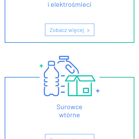
i elektrośmieci
Zobacz więcej
Surowce
wtórne