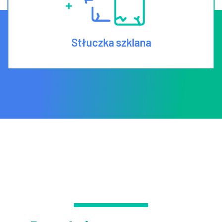
Stłuczka szklana