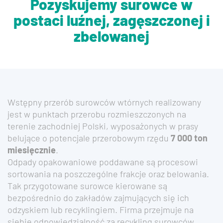
Pozyskujemy surowce w
postaci luźnej,
zagęszczonej i
zbelowanej
Wstępny przerób surowców wtórnych realizowany
jest w punktach przerobu rozmieszczonych na
terenie zachodniej Polski, wyposażonych w prasy
belujące o potencjale przerobowym rzędu
7 000 ton
miesięcznie
.
Odpady opakowaniowe poddawane są procesowi
sortowania na poszczególne frakcje oraz belowania.
Tak przygotowane surowce kierowane są
bezpośrednio do zakładów zajmujących się ich
odzyskiem lub recyklingiem. Firma przejmuje na
siebie odpowiedzialność za recykling surowców