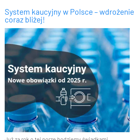
System kaucyjny w Polsce – wdrożenie
coraz bliżej!
Już za rok o tej porze będziemy świadkami