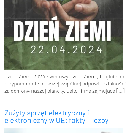
Dzień Ziemi 2024 Światowy Dzień Ziemi, to globalne
przypomnienie o naszej wspólnej odpowiedzialności
za ochronę naszej planety. Jako firma zajmująca […]
Zużyty sprzęt elektryczny i
elektroniczny w UE: fakty i liczby