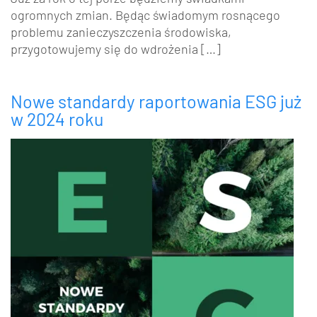
ogromnych zmian. Będąc świadomym rosnącego
problemu zanieczyszczenia środowiska,
przygotowujemy się do wdrożenia […]
Nowe standardy raportowania ESG już
w 2024 roku