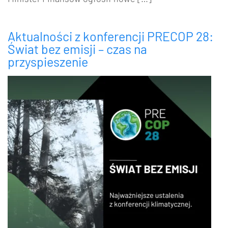
Aktualności z konferencji PRECOP 28:
Świat bez emisji – czas na
przyspieszenie