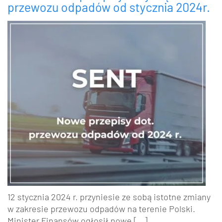
przewozu odpadów od stycznia 2024r.
12 stycznia 2024 r. przyniesie ze sobą istotne zmiany
w zakresie przewozu odpadów na terenie Polski.
Minister Finansów ogłosił nowe […]